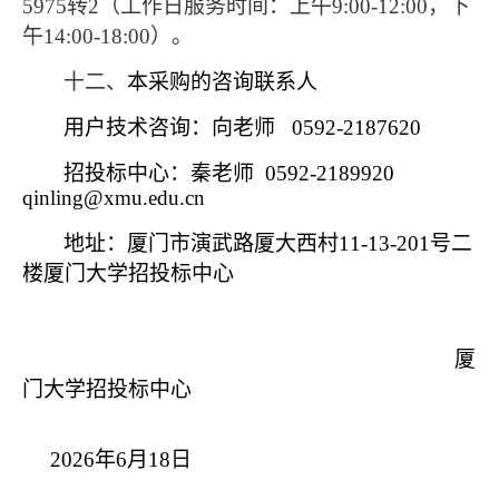
5975
转
2
（工作日服务时间：上午
9:00-12:00
，下
午
14:00-18:00
）。
十二、
本采购的咨询联系人
用户技术咨询：向老师
0592-2187620
招投标中心：秦老师
0592-2189920
qinling@xmu.edu.cn
地址：厦门市演武路厦大西村
11-13-201
号二
楼厦门大学招投标中心
厦
门大学招投标中心
2026
年
6
月
18
日