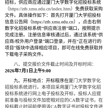
招标，供应商应通过厦门大学数字化招投标系统
（
https://ztb.xmu.edu.cn/index.htm
）
免费获取采购
文件。具体操作如下：首先打开厦门大学招投标
信息公告网（
https://ztb.xmu.edu.cn
），点击右侧
数字化招投标系统“供应商注册”端口，按照提示
完成注册。注册信息审核通过后，通过该系统“供
应商
/
校外用户登录”端口登录，并在“正在进行的
项目”版块中选择相应项目，即可在线免费获取并
下载电子采购文件。
八、提交报价文件截止时间及开标时间：
2026
年
7
月
1
日上午
9:00
九、开标地点：开标程序在
厦门大学数字化
招投标系统进行。本项目采用厦门大学数字化招
投标系统进行网上电子投标及开标，投标人应提
前准备与投标文件加密相对应的
CA
数字证书，在
投标截止时间前使用该
CA
数字证书对投标文件进