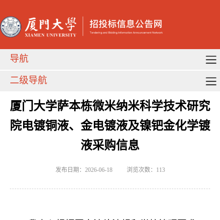
导航
二级导航
厦门大学萨本栋微米纳米科学技术研究
院电镀铜液、金电镀液及镍钯金化学镀
液采购信息
发布日期：2026-06-18
浏览次数：
113