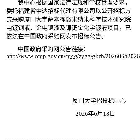
我中心根据国家法律法规和学校管理要求，
委托福建省中达招标代理有限公司以
公开招标方
式采购厦门大学萨本栋微米纳米科学技术研究院
电镀铜液、金电镀液及镍钯金化学镀液项
目，已
依法在中国政府采购网发布招标公告。
中国政府采购网公告链接：
http://www.ccgp.gov.cn/cggg/zygg/gkzb/202606/t20
厦门大学招投标中心
2026
年6月18
日