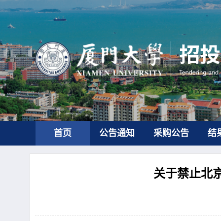
首页
公告通知
采购公告
结
关于禁止北