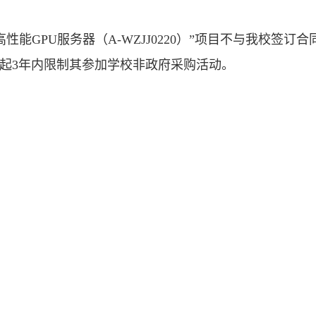
能GPU服务器（A-WZJJ0220）”项目不与我校签订
日起3年内限制其参加学校非政府采购活动。