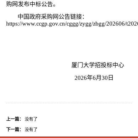
购网发布
中标公告
。
中国政府采购网公告链接：
https://www.ccgp.gov.cn/cggg/zygg/zbgg/202606/t2
厦门大学招投标中心
202
6
年
6
月
30
日
上一篇：
没有了
下一篇：
没有了