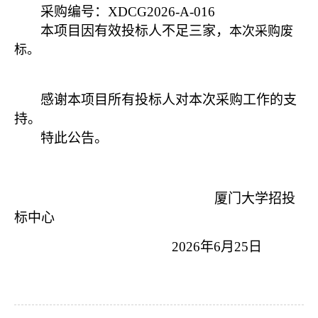
采购编号：
XDCG2026-A-016
本项目因有效投标人不足三家，
本次采购废
标。
感谢本项目所有投标人对本次采购工作的支
持。
特此公告。
厦门大学招投
标中心
202
6
年
6
月
25
日