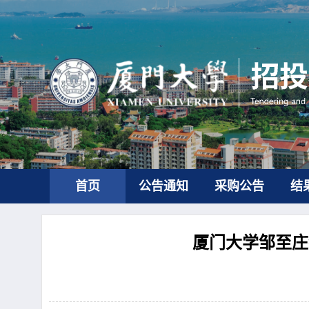
首页
公告通知
采购公告
结
厦门大学邹至庄