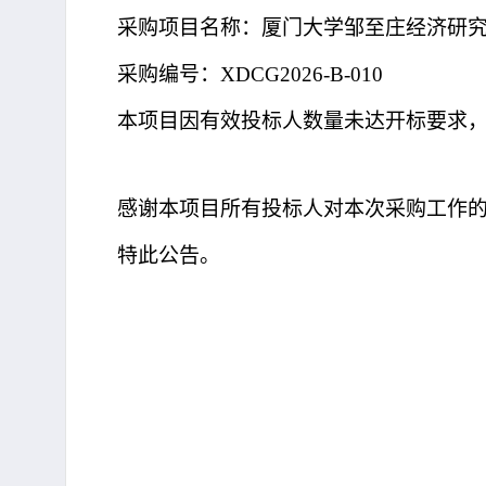
采购项目名称：厦门大学邹至庄经济研
采购编号：
XDCG2026-B-010
本项目因有效投标人数量未达开标要求
感谢本项目所有投标人对本次采购工作
特此公告。