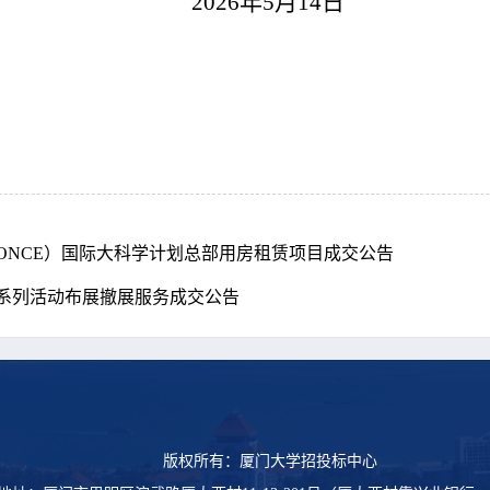
2026年
5
月
14
日
ONCE）国际大科学计划总部用房租赁项目成交公告
季系列活动布展撤展服务成交公告
版权所有：厦门大学招投标中心