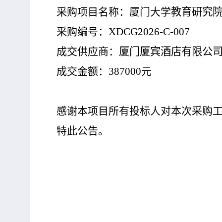
采购项目名称：
厦门大学
教育研究院
采购编号：
XDCG2026-C-007
成交供应商：
厦门厦宾酒店有限公
成交金额：
387000
元
感谢本项目所有投标人对本次采购
特此公告。