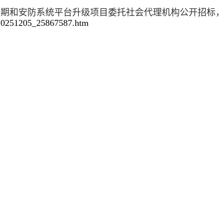
一期和安防系统平台升级项目委托社会代理机构公
开招标
t20251205_25867587.htm