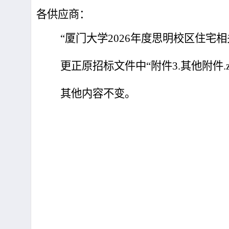
各供应商：
“厦门大学
2026
年度思明校区住宅相
更正原招标文件中“附件
3.
其他附件
.
其他内容不变。