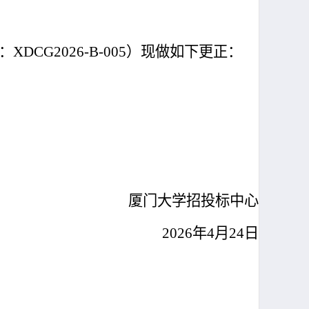
：
XDCG2026-B-005
）现做如下更正：
厦门大学招投标中心
2026
年
4
月
24
日