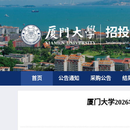
首页
公告通知
采购公告
结
厦门大学20