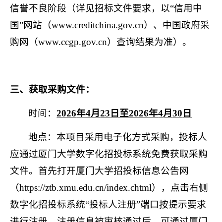
信誉不良阶段（详见招标文件要求，以“信用中
国”网站（
www.creditchina.gov.cn
）、中国政府采
购网（
www.ccgp.gov.cn
）查询结果为准）。
三、获取采购文件：
时间：
2026
年
4
月
23
日至
2026
年
4
月
30
日
地点：本项目采用电子化方式采购，投标人
应通过厦门大学数字化招投标系统免费获取采购
文件。首先打开厦门大学招投标信息公告网
（
https://ztb.xmu.edu.cn/index.chtml
），点击右侧
数字化招投标系统“投标人注册”端口按提示要求
进行注册。注册信息被审核通过后，可通过厦门