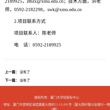
2189925
，
ztbzx@xmu.edu.cn
；技术方面，洪老
师，
0592-2182298
，
swk@xmu.edu.cn
2.
项目联系方式
项目联系人：陈老师
电 话：
0592-2189925
上一篇：
没有了
下一篇：
没有了
版权所有：厦门大学招投标中心
地址：厦门市思明区演武路厦大西村11-13-201号（厦大西村靠兴业银行一侧
2楼）