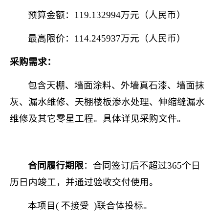
预算金额：
119.132994
万元（人民币）
最高限价：
114.245937
万元（人民币）
采购需求：
包含天棚、墙面涂料、外墙真石漆、墙面抹
灰、漏水维修、天棚楼板渗水处理、伸缩缝漏水
维修及其它零星工程。具体详见采购文件。
合同履行期限
：合同签订后不超过
365
个日
历日内竣工，并通过验收交付使用。
本项目
(
不接受
)
联合体投标。