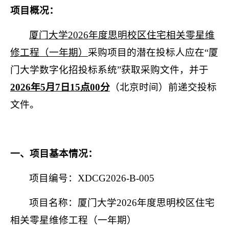
项目概况：
厦门大学
2026
年度思明校区住宅相关零星维
修工程（一年期）
采购项目的潜在投标人应在“厦
门大学数字化招投标系统”获取采购文件，并于
2026
年
5
月
7
日
15
点
00
分
（北京时间）前递交投标
文件。
一、项目基本情况：
项目编号：
XDCG2026-B-005
项目名称：厦门大学
2026
年度思明校区住宅
相关零星维修工程（一年期）