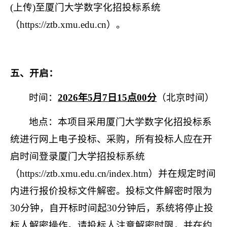
(
上传
)
至厦门大学数字化招投标系统
（
https://ztb.xmu.edu.cn
）。
五、开启：
时间：
2026
年
5
月
7
日
15
点
00
分
（北京时间）
地点：本项目采用厦门大学数字化招投标系
统进行网上电子投标、采购，所有投标人应在开
启时间登录厦门大学招投标系统
（
https://ztb.xmu.edu.cn/index.htm
）并在规定时间
内进行报价投标文件解密。投标文件解密时限为
30
分钟，自开标时间起
30
分钟后，系统将停止投
标人解密操作。请投标人注意解密时限，并在约