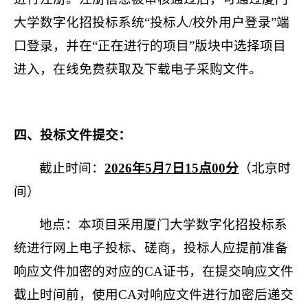
大学数字化招投标系统“投标人
/
校外用户登录”端
口登录，并在“正在进行的项目”版块中选择项目
进入，在线免费获取及下载电子采购文件。
四、投标文件提交：
截止时间：
2026
年
5
月
7
日
15
点
00
分
（北京时
间）
地点：本项目采用厦门大学数字化招投标系
统进行网上电子投标、磋商，投标人应提前准备
响应文件加密的对应的
CA
证书，在提交响应文件
截止时间前，使用
CA
对响应文件进行加密后递交