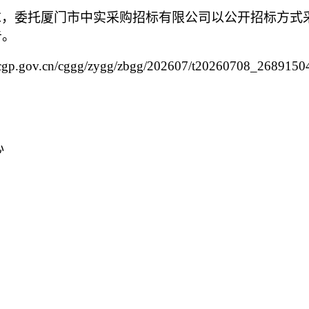
求，
委托厦门市中实采购招标有限公司以
公开招标方式
告。
ccgp.gov.cn/cggg/zygg/zbgg/202607/t20260708_2689150
心