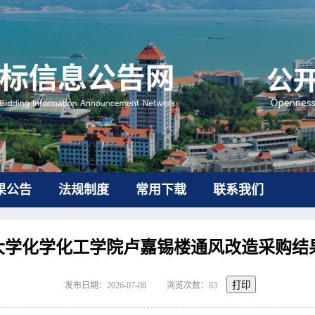
果公告
法规制度
常用下载
联系我们
大学化学化工学院卢嘉锡楼通风改造采购结
打印
发布日期：2026-07-08
浏览次数：
83