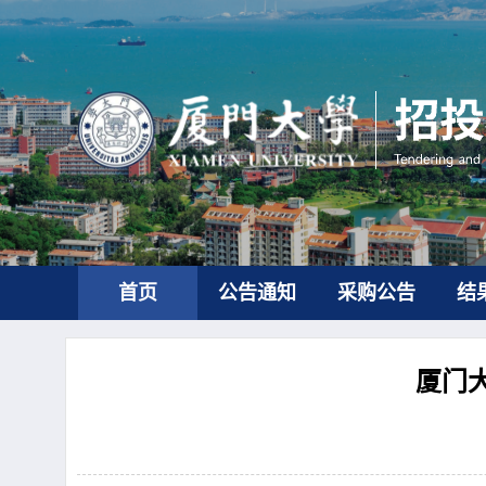
首页
公告通知
采购公告
结
厦门