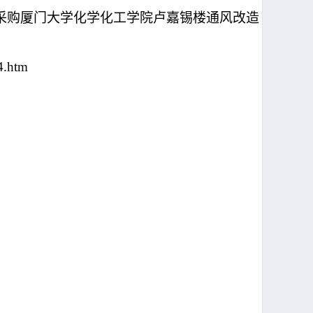
采购厦门大学化学化工学院卢嘉锡楼通风改造
4.htm