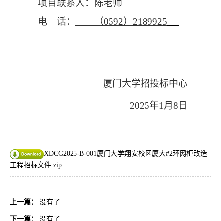
项目联系人：
陈老师
电 话：
（0592）2189925
厦门大学招投标中心
2025
年1月8日
XDCG2025-B-001厦门大学翔安校区厦大#2环网柜改造
工程招标文件.zip
上一篇：
没有了
下一篇：
没有了