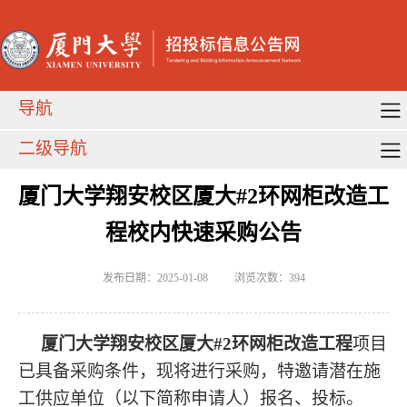
导航
二级导航
厦门大学翔安校区厦大#2环网柜改造工
程校内快速采购公告
发布日期：2025-01-08
浏览次数：
394
厦门大学翔安校区厦大
#2
环网柜改造工程
项目
已具备采购条件，现将进行采购，特邀请潜在施
工供应单位（以下简称申请人）报名、投标。