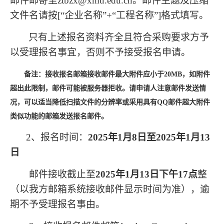
邮件邮寄至ztbzx@xmu.edu.cn。邮件主题及压缩
文件名请按[“企业名称”+“工程名称”]格式填写。
只有上述报名资料齐全且符合采购要求方予
以受理报名事宜，否则不予接受报名申请。
备注：接收报名邮箱接收邮件最大附件应小于20MB，如附件
超出此限制，邮件可能被服务器拒收。请申请人注意邮件发送情
况，可以适当降低扫描文件的分辨率或采用具有QQ邮件超大附件
类似功能的邮箱发送报名邮件。
2
、报名时间：
2025年1月8日至2025年1月13
日
邮件接收截止至
2025年1月13日下午17点
整
（以我方邮箱系统接收邮件显示时间为准），逾
期不予受理报名事由。