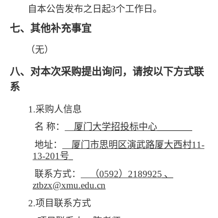
自本公告发布之日起3个工作日。
七、其他补充事宜
（无）
八、对本次采购提出询问，请按以下方式联
系
1.
采购人信息
名 称：
厦门大学招投标中心
地址：
厦门市思明区演武路厦大西村11-
13-201号
联系方式：
（0592）2189925
、
ztbzx@xmu.edu.cn
2.
项目联系方式