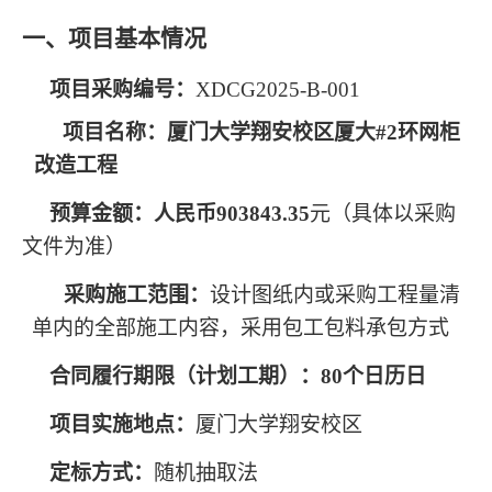
一、项目基本情况
项目采购编号：
XDCG2025-B-001
项目名称：
厦门大学翔安校区厦大
#2
环网柜
改造工程
预算金额：人民币
903843.35
元（具体以采购
文件为准）
采购施工范围：
设计图纸内或采购工程量清
单内的全部施工内容，采用包工包料承包方式
合同履行期限（计划工期）：80个日历日
项目实施地点：
厦门大学翔安校区
定标方式：
随机抽取法