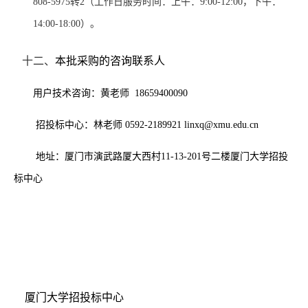
808-5975转2（工作日服务时间：上午：9:00-12:00，下午：
14:00-18:00）。
十二、
本批采购的咨询联系人
用户技术咨询：
黄老师 18659400090
招投标中心：林老师 0592-2189921
linxq
@xmu.edu.cn
地址：厦门市演武路厦大西村11-13-201号二楼厦门大学招投
标中心
厦门大学招投标中心