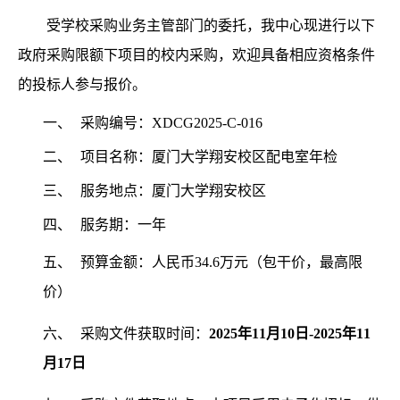
受学校采购业务主管部门的委托，我中心现进行以下
政府采购限额下项目的校内采购，欢迎具备相应资格条件
的投标人参与报价。
一、
采购编号：XDCG2025-C-016
二、
项目名称：
厦门大学翔安校区配电室年检
三、
服务地点：厦门大学
翔安校区
四、
服务期：
一年
五、
预算金额：
人民币34.6万元（包干价，最高限
价）
六、
采购文件获取时间：
2025
年11月10日-2025年11
月17日