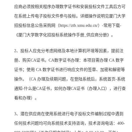
应商必须按相关程序办理数字证书和安装投标文件工具后方可
在系统上传电子投标文件参与投标。详细操作说明见厦门大学
招投标信息公告采购网（https://ztb.xmu.edu.cn/）-常用下载-
《厦门大学数字化招投标系统操作手册_供应商分册》。
2
、投标人应充分考虑网络及本地计算机环境等因素，提前注
册、购买CA证书。CA数字证书办理：本项目需办理 CA 数字
证书；使用 CA 数字证书进行响应文件的签章、加密和解密等
操作。（CA 办理及续期问题，在登陆系统后，系统首页-系统
通知-什么是CA证书，如何办理CA证书（办理入口），进行查
看和办理）。
3
、潜在供应商在使用系统进行电子投标文件编制过程中遇到
任何技术问题均可向系统技术支持咨询，技术咨询电话：400-