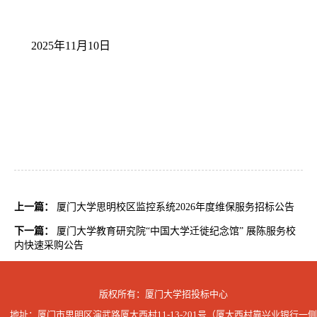
2025
年11月10日
上一篇：
厦门大学思明校区监控系统2026年度维保服务招标公告
下一篇：
厦门大学教育研究院“中国大学迁徙纪念馆” 展陈服务校
内快速采购公告
版权所有：厦门大学招投标中心
地址：厦门市思明区演武路厦大西村11-13-201号（厦大西村靠兴业银行一侧